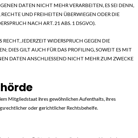
ENEN DATEN NICHT MEHR VERARBEITEN, ES SEI DENN,
 RECHTE UND FREIHEITEN ÜBERWIEGEN ODER DIE
PRUCH NACH ART. 21 ABS. 1 DSGVO).
 RECHT, JEDERZEIT WIDERSPRUCH GEGEN DIE
DIES GILT AUCH FÜR DAS PROFILING, SOWEIT ES MIT
NEN DATEN ANSCHLIESSEND NICHT MEHR ZUM ZWECKE
ehörde
em Mitgliedstaat ihres gewöhnlichen Aufenthalts, ihres
rechtlicher oder gerichtlicher Rechtsbehelfe.