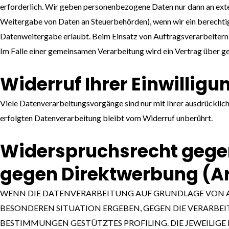
erforderlich. Wir geben personenbezogene Daten nur dann an externe
Weitergabe von Daten an Steuerbehörden), wenn wir ein berechtig
Datenweitergabe erlaubt. Beim Einsatz von Auftragsverarbeitern
Im Falle einer gemeinsamen Verarbeitung wird ein Vertrag über 
Widerruf Ihrer Einwillig
Viele Datenverarbeitungsvorgänge sind nur mit Ihrer ausdrückliche
erfolgten Datenverarbeitung bleibt vom Widerruf unberührt.
Widerspruchsrecht gegen
gegen Direktwerbung (Ar
WENN DIE DATENVERARBEITUNG AUF GRUNDLAGE VON ART. 6
BESONDEREN SITUATION ERGEBEN, GEGEN DIE VERARBEI
BESTIMMUNGEN GESTÜTZTES PROFILING. DIE JEWEILIGE