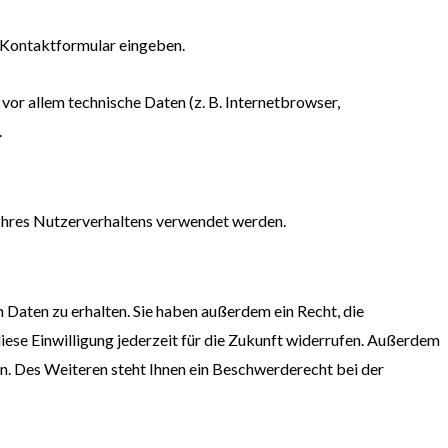
in Kontaktformular eingeben.
or allem technische Daten (z. B. Internetbrowser,
.
e Ihres Nutzerverhaltens verwendet werden.
Daten zu erhalten. Sie haben außerdem ein Recht, die
iese Einwilligung jederzeit für die Zukunft widerrufen. Außerdem
. Des Weiteren steht Ihnen ein Beschwerderecht bei der