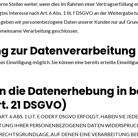
 Stellen weiter, wenn dies im Rahmen einer Vertragserfüllung erfor
tes Interesse nach Art. 6 Abs. 1 lit. f DSGVO an der Weitergabe 
 geben wir personenbezogene Daten unserer Kunden nur auf Grundl
gemeinsame Verarbeitung geschlossen.
ung zur Datenverarbeitung
n Einwilligung möglich. Sie können eine bereits erteilte Einwilli
 die Datenerhebung in b
t. 21 DSGVO)
 ABS. 1 LIT. E ODER F DSGVO ERFOLGT, HABEN SIE JEDE
TUNG IHRER PERSONENBEZOGENEN DATEN WIDERSPRUCH EI
 RECHTSGRUNDLAGE, AUF DENEN EINE VERARBEITUNG BE