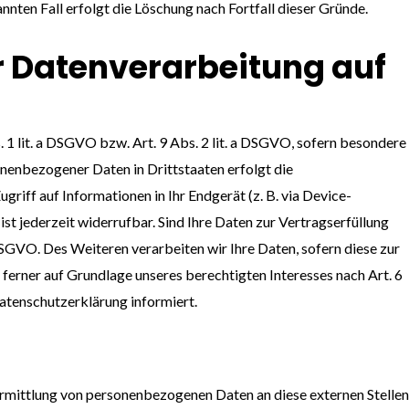
nten Fall erfolgt die Löschung nach Fortfall dieser Gründe.
r Datenverarbeitung auf
 1 lit. a DSGVO bzw. Art. 9 Abs. 2 lit. a DSGVO, sofern besondere
nenbezogener Daten in Drittstaaten erfolgt die
riff auf Informationen in Ihr Endgerät (z. B. via Device-
st jederzeit widerrufbar. Sind Ihre Daten zur Vertragserfüllung
DSGVO. Des Weiteren verarbeiten wir Ihre Daten, sofern diese zur
 ferner auf Grundlage unseres berechtigten Interesses nach Art. 6
Datenschutzerklärung informiert.
ermittlung von personenbezogenen Daten an diese externen Stellen