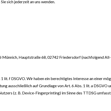
ie sich jederzeit an uns wenden.
Münnich, Hauptstraße 68, 02742 Friedersdorf (nachfolgend All-In
 1 lit. f DSGVO. Wir haben ein berechtigtes Interesse an einer mög
tung ausschließlich auf Grundlage von Art. 6 Abs. 1 lit. a DSGVO 
tzers (z. B. Device-Fingerprinting) im Sinne des TTDSG umfasst. D