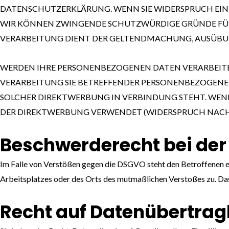
DATENSCHUTZERKLÄRUNG. WENN SIE WIDERSPRUCH EINL
WIR KÖNNEN ZWINGENDE SCHUTZWÜRDIGE GRÜNDE FÜR D
VERARBEITUNG DIENT DER GELTENDMACHUNG, AUSÜBUNG
WERDEN IHRE PERSONENBEZOGENEN DATEN VERARBEITET,
VERARBEITUNG SIE BETREFFENDER PERSONENBEZOGENER 
SOLCHER DIREKTWERBUNG IN VERBINDUNG STEHT. WEN
DER DIREKTWERBUNG VERWENDET (WIDERSPRUCH NACH AR
Beschwerde­recht bei der
Im Falle von Verstößen gegen die DSGVO steht den Betroffenen ei
Arbeitsplatzes oder des Orts des mutmaßlichen Verstoßes zu. Da
Recht auf Daten­übertrag