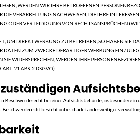
EGEN, WERDEN WIR IHRE BETROFFENEN PERSONENBEZOG
IE VERARBEITUNG NACHWEISEN, DIE IHRE INTERESSEN,
 ODER VERTEIDIGUNG VON RECHTSANSPRÜCHEN (WIDERS
 UM DIREKTWERBUNG ZU BETREIBEN, SO HABEN SIE DAS
DATEN ZUM ZWECKE DERARTIGER WERBUNG EINZULEGEN; 
N SIE WIDERSPRECHEN, WERDEN IHRE PERSONENBEZOGE
T. 21 ABS. 2 DSGVO).
 zuständigen Aufsichts­b
n Beschwerderecht bei einer Aufsichtsbehörde, insbesondere in d
s Beschwerderecht besteht unbeschadet anderweitiger verwaltungs
­barkeit