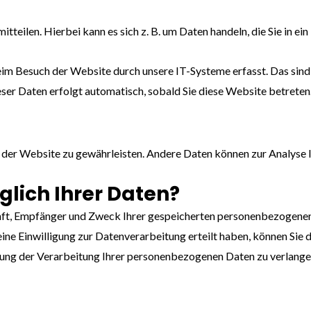
tteilen. Hierbei kann es sich z. B. um Daten handeln, die Sie in e
m Besuch der Website durch unsere IT-Systeme erfasst. Das sind v
eser Daten erfolgt automatisch, sobald Sie diese Website betreten
ung der Website zu gewährleisten. Andere Daten können zur Analys
lich Ihrer Daten?
unft, Empfänger und Zweck Ihrer gespeicherten personenbezogenen 
ne Einwilligung zur Datenverarbeitung erteilt haben, können Sie d
ung der Verarbeitung Ihrer personenbezogenen Daten zu verlangen