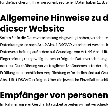
für die Speicherung Ihrer personenbezogenen Daten haben (z. B. st
Allgemeine Hinweise zu 
dieser Website
Sofern Sie in die Datenverarbeitung eingewilligt haben, verarbeit
Datenkategorien nach Art. 9 Abs. 1 DSGVO verarbeitet werden. Im 
Datenverarbeitung außerdem auf Grundlage von Art. 49 Abs. 1 lit. 
Fingerprinting) eingewilligt haben, erfolgt die Datenverarbeitung 
oder zur Durchführung vorvertraglicher Maßnahmen erforderlich, v
Erfüllung einer rechtlichen Verpflichtung erforderlich sind auf Gr
Abs. 1 lit. f DSGVO erfolgen. Über die jeweils im Einzelfall eins
Empfänger von persone
Im Rahmen unserer Geschäftstätigkeit arbeiten wir mit verschied