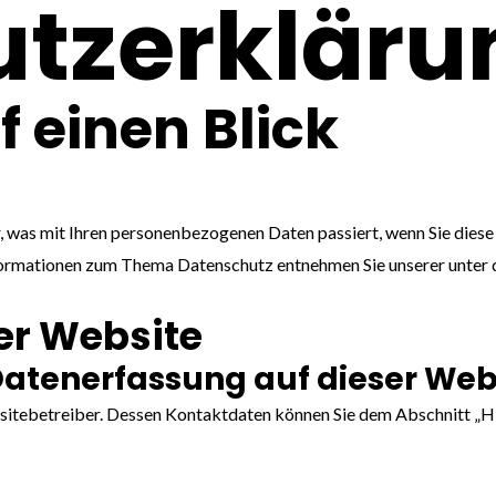
tzerkläru
f einen Blick
, was mit Ihren personenbezogenen Daten passiert, wenn Sie dies
Informationen zum Thema Datenschutz entnehmen Sie unserer unter
er Website
 Datenerfassung auf dieser Web
itebetreiber. Dessen Kontaktdaten können Sie dem Abschnitt „Hinw