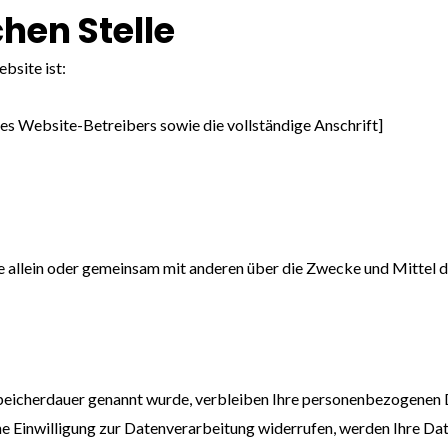
hen Stelle
bsite ist:
s Website-Betreibers sowie die vollständige Anschrift]
, die allein oder gemeinsam mit anderen über die Zwecke und Mitte
peicherdauer genannt wurde, verbleiben Ihre personenbezogenen Da
 Einwilligung zur Datenverarbeitung widerrufen, werden Ihre Date