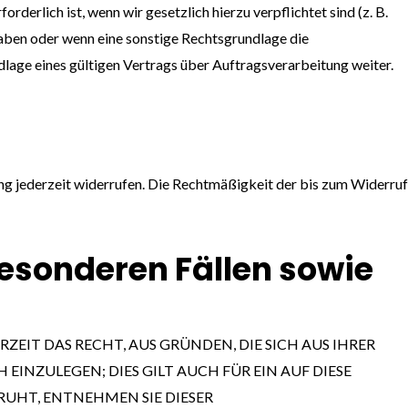
derlich ist, wenn wir gesetzlich hierzu verpflichtet sind (z. B.
haben oder wenn eine sonstige Rechtsgrundlage die
age eines gültigen Vertrags über Auftragsverarbeitung weiter.
gung jederzeit widerrufen. Die Rechtmäßigkeit der bis zum Widerruf
esonderen Fällen sowie
RZEIT DAS RECHT, AUS GRÜNDEN, DIE SICH AUS IHRER
NZULEGEN; DIES GILT AUCH FÜR EIN AUF DIESE
RUHT, ENTNEHMEN SIE DIESER