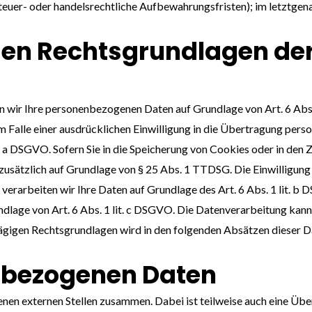
euer- oder handelsrechtliche Aufbewahrungsfristen); im letztgenan
den Rechtsgrundlagen de
en wir Ihre personenbezogenen Daten auf Grundlage von Art. 6 Abs.
Falle einer ausdrücklichen Einwilligung in die Übertragung perso
a DSGVO. Sofern Sie in die Speicherung von Cookies oder in den Zug
zusätzlich auf Grundlage von § 25 Abs. 1 TTDSG. Die Einwilligung i
erarbeiten wir Ihre Daten auf Grundlage des Art. 6 Abs. 1 lit. b 
undlage von Art. 6 Abs. 1 lit. c DSGVO. Die Datenverarbeitung kann
chlägigen Rechtsgrundlagen wird in den folgenden Absätzen dieser 
nbezogenen Daten
enen externen Stellen zusammen. Dabei ist teilweise auch eine Üb