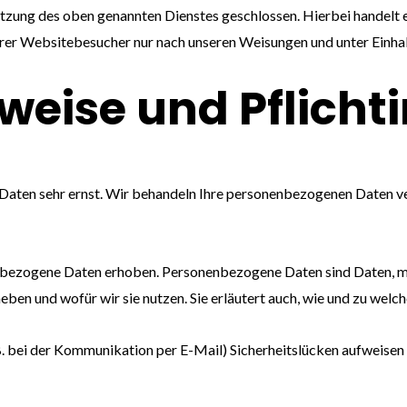
zung des oben genannten Dienstes geschlossen. Hierbei handelt e
erer Websitebesucher nur nach unseren Weisungen und unter Einh
weise und Pflicht
n Daten sehr ernst. Wir behandeln Ihre personenbezogenen Daten v
ezogene Daten erhoben. Personenbezogene Daten sind Daten, mit 
eben und wofür wir sie nutzen. Sie erläutert auch, wie und zu wel
 B. bei der Kommunikation per E-Mail) Sicherheitslücken aufweisen